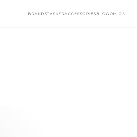
BRANDS
TASKER
ACCESSORIES
BLOG
OM OS