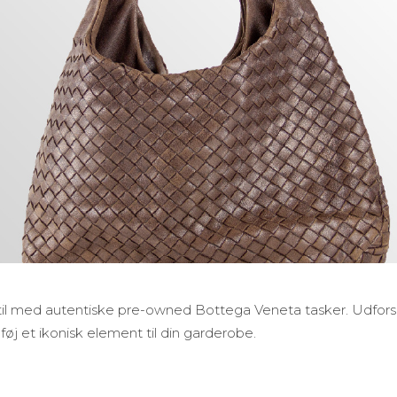
stil med autentiske pre-owned Bottega Veneta tasker. Udfors
lføj et ikonisk element til din garderobe.