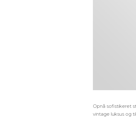
Opnå sofistikeret 
vintage luksus og ti