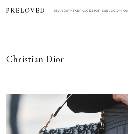
PRELOVED
BRANDS
TASKER
ACCESSORIES
BLOG
OM OS
Christian Dior