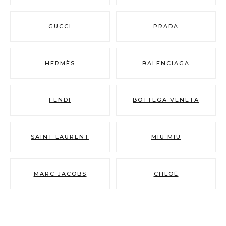
GUCCI
PRADA
HERMÈS
BALENCIAGA
FENDI
BOTTEGA VENETA
SAINT LAURENT
MIU MIU
MARC JACOBS
CHLOÉ